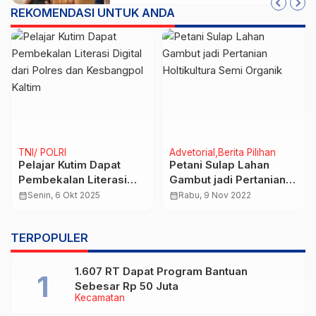
REKOMENDASI UNTUK ANDA
TNI/ POLRI
Advetorial
Berita Pilihan
Pelajar Kutim Dapat
Petani Sulap Lahan
Pembekalan Literasi
Gambut jadi Pertanian
Digital dari Polres dan
Holtikultura Semi
calendar_month
Senin, 6 Okt 2025
calendar_month
Rabu, 9 Nov 2022
Kesbangpol Kaltim
Organik
TERPOPULER
1.607 RT Dapat Program Bantuan
Sebesar Rp 50 Juta
Kecamatan