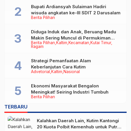
Bupati Ardiansyah Sulaiman Hadiri
wisuda angkatan ke-III SDIT 2 Darusalam
Berita Pilihan
Diduga Induk dan Anak, Beruang Madu
Makin Sering Muncul di Permukiman
Berita Pilihan
Kaltim
Kecamatan
Kutai Timur
Warga
Ragam
Strategi Pemanfaatan Alam
Keberlanjutan Cara Kutim
Advetorial
Kaltim
Nasional
Ekonomi Masyarakat Bengalon
Meningkat! Seiring Industri Tumbuh
Berita Pilihan
TERBARU
Kalahkan Daerah Lain, Kutim Kantongi
20 Kuota Polbit Kemenhub untuk Putra