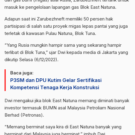
masuk ke pengelolaan lapangan gas Blok East Natuna.
Adapun saat ini Zarubezhneft memiliki 50 persen hak
partisipasi di salah satu proyek migas lepas pantai yang juga
terletak di kawasan Pulau Natuna, Blok Tuna.
“Yang Rusia mungkin hampir sama yang sekarang hampir
terlibat di Blok Tuna,” ujar Dwi kepada media di Jakarta yang
dikutip Selasa (6/12/2022).
Baca juga:
P3SM dan DPU Kutim Gelar Sertifikasi
Kompetensi Tenaga Kerja Konstruksi
Dwi mengakui jika blok East Natuna memang diminati banyak
investor termasuk BUMN asal Malaysia Petroliam Nasional
Berhad (Petronas).
“Memang berminat saya kira di East Natuna banyak yang
berminat dari Malaysia juga berminat,” imbuh Dwi.