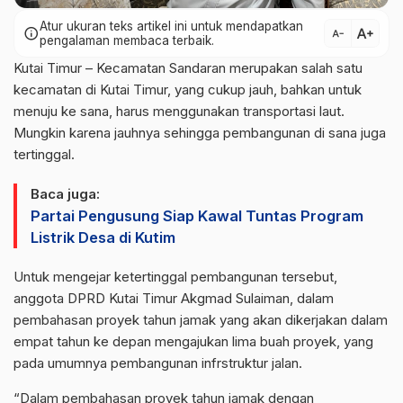
Atur ukuran teks artikel ini untuk mendapatkan
text_increase
info
text_decrease
pengalaman membaca terbaik.
Kutai Timur – Kecamatan Sandaran merupakan salah satu
kecamatan di Kutai Timur, yang cukup jauh, bahkan untuk
menuju ke sana, harus menggunakan transportasi laut.
Mungkin karena jauhnya sehingga pembangunan di sana juga
tertinggal.
Baca juga:
Partai Pengusung Siap Kawal Tuntas Program
Listrik Desa di Kutim
Untuk mengejar ketertinggal pembangunan tersebut,
anggota DPRD Kutai Timur Akgmad Sulaiman, dalam
pembahasan proyek tahun jamak yang akan dikerjakan dalam
empat tahun ke depan mengajukan lima buah proyek, yang
pada umumnya pembangunan infrstruktur jalan.
“Dalam pembahasan proyek tahun jamak dengan