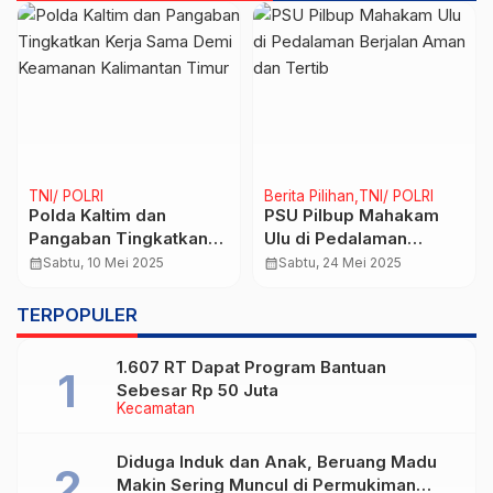
TNI/ POLRI
Berita Pilihan
TNI/ POLRI
Polda Kaltim dan
PSU Pilbup Mahakam
Pangaban Tingkatkan
Ulu di Pedalaman
Kerja Sama Demi
Berjalan Aman dan
calendar_month
Sabtu, 10 Mei 2025
calendar_month
Sabtu, 24 Mei 2025
Keamanan Kalimantan
Tertib
Timur
TERPOPULER
1.607 RT Dapat Program Bantuan
Sebesar Rp 50 Juta
Kecamatan
Diduga Induk dan Anak, Beruang Madu
Makin Sering Muncul di Permukiman