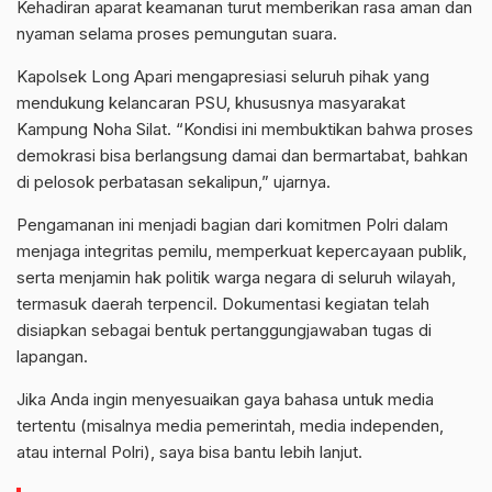
Kehadiran aparat keamanan turut memberikan rasa aman dan
nyaman selama proses pemungutan suara.
Kapolsek Long Apari mengapresiasi seluruh pihak yang
mendukung kelancaran PSU, khususnya masyarakat
Kampung Noha Silat. “Kondisi ini membuktikan bahwa proses
demokrasi bisa berlangsung damai dan bermartabat, bahkan
di pelosok perbatasan sekalipun,” ujarnya.
Pengamanan ini menjadi bagian dari komitmen Polri dalam
menjaga integritas pemilu, memperkuat kepercayaan publik,
serta menjamin hak politik warga negara di seluruh wilayah,
termasuk daerah terpencil. Dokumentasi kegiatan telah
disiapkan sebagai bentuk pertanggungjawaban tugas di
lapangan.
Jika Anda ingin menyesuaikan gaya bahasa untuk media
tertentu (misalnya media pemerintah, media independen,
atau internal Polri), saya bisa bantu lebih lanjut.