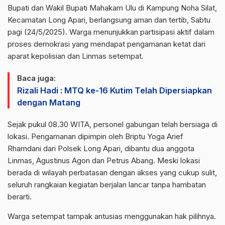
Bupati dan Wakil Bupati Mahakam Ulu di Kampung Noha Silat,
Kecamatan Long Apari, berlangsung aman dan tertib, Sabtu
pagi (24/5/2025). Warga menunjukkan partisipasi aktif dalam
proses demokrasi yang mendapat pengamanan ketat dari
aparat kepolisian dan Linmas setempat.
Baca juga:
Rizali Hadi : MTQ ke-16 Kutim Telah Dipersiapkan
dengan Matang
Sejak pukul 08.30 WITA, personel gabungan telah bersiaga di
lokasi. Pengamanan dipimpin oleh Briptu Yoga Arief
Rhamdani dari Polsek Long Apari, dibantu dua anggota
Linmas, Agustinus Agon dan Petrus Abang. Meski lokasi
berada di wilayah perbatasan dengan akses yang cukup sulit,
seluruh rangkaian kegiatan berjalan lancar tanpa hambatan
berarti.
Warga setempat tampak antusias menggunakan hak pilihnya.